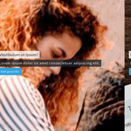
Lorem ipsum dolor sit amet, consectetur.
Lorem ipsum dolor sit amet consectetuer adipiscing elit.
Sed gravida